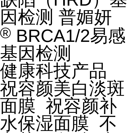
因检测
普媚妍
®
BRCA1/2易感
基因检测
健康科技产品
祝容颜美白淡斑
面膜
祝容颜补
水保湿面膜
不