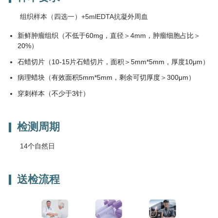
组织样本（四选一）+5mlEDTA抗凝外周血
新鲜肿瘤组织（不低于60mg，直径＞4mm，肿瘤细胞占比＞
20%）
石蜡切片（10-15片石蜡切片，面积＞5mm*5mm，厚度10μm）
病理蜡块（有效面积5mm*5mm，剩余可切厚度＞300μm）
穿刺样本（不少于3针）
检测周期
14个自然日
送检流程