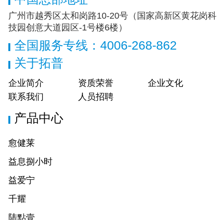
广州市越秀区太和岗路10-20号（国家高新区黄花岗科
技园创意大道园区-1号楼6楼）
全国服务专线：4006-268-862
关于拓普
企业简介
资质荣誉
企业文化
联系我们
人员招聘
产品中心
愈健莱
益息捌小时
益爱宁
千耀
陆點壹