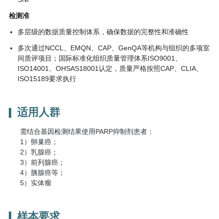
检测准
多层级的数据质量控制体系，确保数据的完整性和准确性
多次通过NCCL、EMQN、CAP、GenQA等机构与组织的多项室
间质评项目；国际标准化组织质量管理体系ISO9001、
ISO14001、OHSAS18001认定，质量严格按照CAP、CLIA、
ISO15189要求执行
适用人群
需结合基因检测结果使用PARP抑制剂患者：
1）卵巢癌；
2）乳腺癌；
3）前列腺癌；
4）胰腺癌等；
5）实体瘤
样本要求