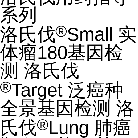
系列
®
洛氏伐
Small 实
体瘤180基因检
测
洛氏伐
®
Target 泛癌种
全景基因检测
洛
®
氏伐
Lung 肺癌